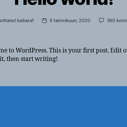
joittanut
kaikaraf
9 tammikuun, 2020
360 komm
ttaja
Julkaisupäivämäärä
e to WordPress. This is your first post. Edit o
it, then start writing!